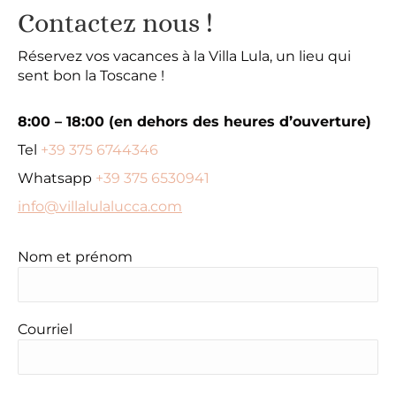
Contactez nous !
Réservez vos vacances à la Villa Lula, un lieu qui
sent bon la Toscane !
8:00 – 18:00 (en dehors des heures d’ouverture)
Tel
+39 375 6744346
Whatsapp
+39 375 6530941
info@villalulalucca.com
Nom et prénom
Courriel