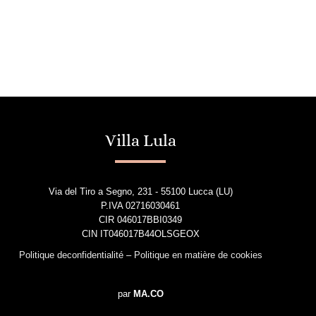
Villa Lula
Via del Tiro a Segno, 231 - 55100 Lucca (LU)
P.IVA 02716030461
CIR 046017BBI0349
CIN IT046017B44OLSGEOX
Politique deconfidentialité
–
Politique en matière de cookies
par
MA.CO