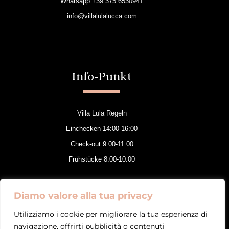
Whatsapp
+39 375 6530941
info@villalulalucca.com
Info-Punkt
Villa Lula Regeln
Einchecken 14:00-16:00
Check-out 9:00-11:00
Frühstücke 8:00-10:00
Diamo valore alla tua privacy
Utilizziamo i cookie per migliorare la tua esperienza di
Folgen Sie uns
navigazione, offrirti pubblicità o contenuti