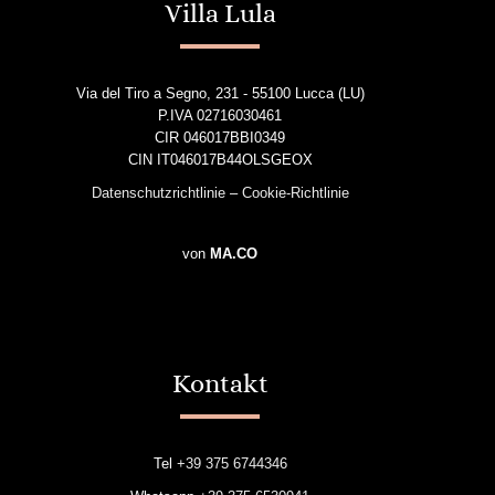
Villa Lula
Via del Tiro a Segno, 231 - 55100 Lucca (LU)
P.IVA 02716030461
CIR 046017BBI0349
CIN IT046017B44OLSGEOX
Datenschutzrichtlinie
–
Cookie-Richtlinie
von
MA.CO
Kontakt
Tel
+39 375 6744346