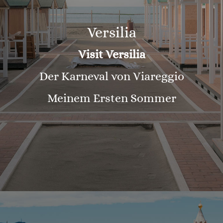
Versilia
Visit Versilia
Der Karneval von Viareggio
Meinem Ersten Sommer