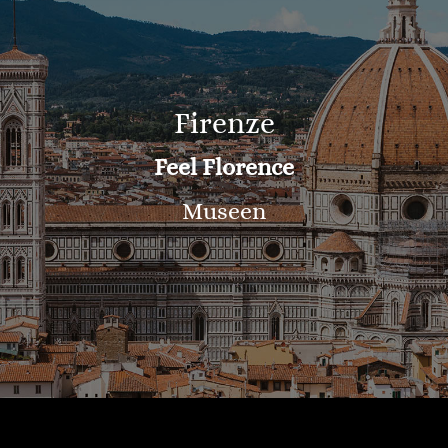
Firenze
Feel Florence
Museen