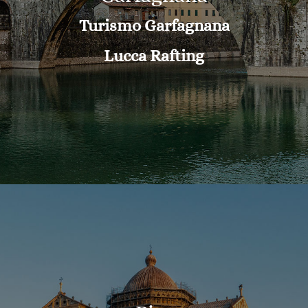
Turismo Garfagnana
Lucca Rafting