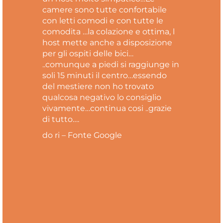
camere sono tutte confortabile
con letti comodi e con tutte le
comodita …la colazione e ottima, l
host mette anche a disposizione
per gli ospiti delle bici…
..comunque a piedi si raggiunge in
soli 15 minuti il centro…essendo
del mestiere non ho trovato
qualcosa negativo lo consiglio
vivamente…continua cosi ..grazie
di tutto….
do ri – Fonte Google