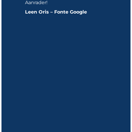
Aanrader!
Leen Oris – Fonte Google