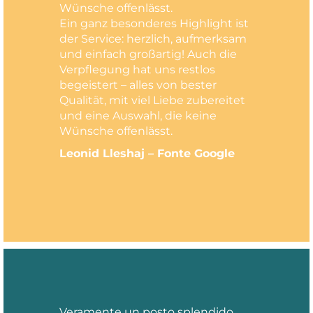
Wünsche offenlässt.
Ein ganz besonderes Highlight ist
der Service: herzlich, aufmerksam
und einfach großartig! Auch die
Verpflegung hat uns restlos
begeistert – alles von bester
Qualität, mit viel Liebe zubereitet
und eine Auswahl, die keine
Wünsche offenlässt.
Leonid Lleshaj – Fonte Google
Veramente un posto splendido