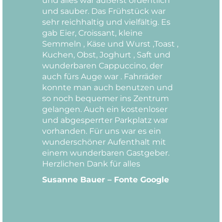
und alles war äußerst ordentlich
und sauber. Das Frühstück war
sehr reichhaltig und vielfältig. Es
gab Eier, Croissant, kleine
Semmeln , Käse und Wurst ,Toast ,
Kuchen, Obst, Joghurt , Saft und
wunderbaren Cappuccino, der
auch fürs Auge war . Fahrräder
konnte man auch benutzen und
so noch bequemer ins Zentrum
gelangen. Auch ein kostenloser
und abgesperrter Parkplatz war
vorhanden. Für uns war es ein
wunderschöner Aufenthalt mit
einem wunderbaren Gastgeber.
Herzlichen Dank für alles
Susanne Bauer – Fonte Google