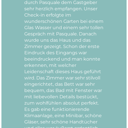
durch Pasquale dem Gastgeber
sehr herzlich empfangen. Unser
Check-in erfolgte im
wunderschönen Garten bei einem
Glas Wasser und einem sehr tollen
Gespräch mit Pasquale. Danach
wurde uns das Haus und das
Zimmer gezeigt. Schon der erste
Eindruck des Eingangs war
beeindruckend und man konnte
erkennen, mit welcher
Leidenschaft dieses Haus geführt
wird. Das Zimmer war sehr stilvoll
eingerichtet, das Bett war sehr
bequem, das Bad mit Fenster war
mit liebevollen Details bestückt,
zum wohlfühlen absolut perfekt.
Es gab eine funktionierende
Klimaanlage, eine Minibar, schöne
Gläser, sehr schöne Handtücher