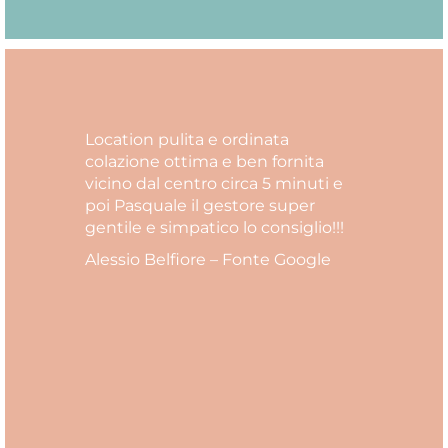
Location pulita e ordinata
colazione ottima e ben fornita
vicino dal centro circa 5 minuti e
poi Pasquale il gestore super
gentile e simpatico lo consiglio!!!
Alessio Belfiore – Fonte Google