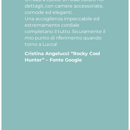
dettagli, con camere accessoriate,
comode ed eleganti.
Una accoglienza impeccabile ed
estremamente cordiale
completano il tutto. Sicuramente il
mio punto di riferimento quando
torno a Lucca!
Cristina Angelucci “Rocky Cool
Hunter” – Fonte Google