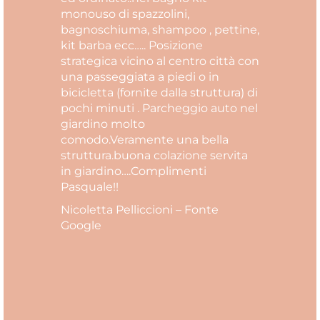
monouso di spazzolini,
bagnoschiuma, shampoo , pettine,
kit barba ecc….. Posizione
strategica vicino al centro città con
una passeggiata a piedi o in
bicicletta (fornite dalla struttura) di
pochi minuti . Parcheggio auto nel
giardino molto
comodo.Veramente una bella
struttura.buona colazione servita
in giardino….Complimenti
Pasquale!!
Nicoletta Pelliccioni – Fonte
Google