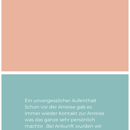
Ein unvergesslicher Aufenthalt
Schon vor der Anreise gab es
immer wieder Kontakt zur Anreise
was das ganze sehr persönlich
machte . Bei Ankunft wurden wir