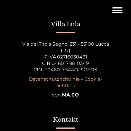
Villa Lula
Via del Tiro a Segno, 231 - 55100 Lucca
(LU)
P.IVA 02716030461
CIR 046017BBI0349
CIN IT046017B44OLSGEOX
Datenschutzrichtlinie
–
Cookie-
Richtlinie
von
MA.CO
Kontakt